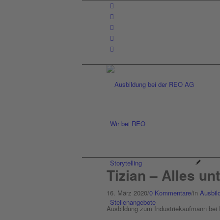
Wir bei REO
Storytelling
Tizian – Alles un
16. März 2020
/
0 Kommentare
/
in
Ausbil
Stellenangebote
Ausbildung zum Industriekaufmann be