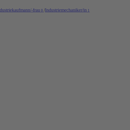
dustriekaufmann/-frau
/
Industriemechaniker/in
0
1