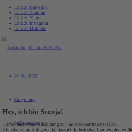
Link zu LinkedIn
Link zu Youtube
Link zu Xing
Link zu Instagram
Link zu Dribbble
Wir bei REO
Storytelling
Hey, ich bin Svenja!
Stellenangebote
…und mache eine Ausbildung zur Industriekauffrau bei REO.
Ich habe schon früh gemerkt, dass ich Industriekauffrau werden woll