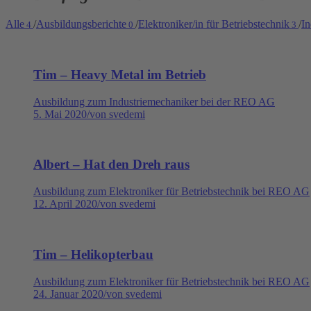
Alle
/
Ausbildungsberichte
/
Elektroniker/in für Betriebstechnik
/
In
4
0
3
Tim – Heavy Metal im Betrieb
Ausbildung zum Industriemechaniker bei der REO AG
5. Mai 2020
/
von svedemi
Albert – Hat den Dreh raus
Ausbildung zum Elektroniker für Betriebstechnik bei REO AG
12. April 2020
/
von svedemi
Tim – Helikopterbau
Ausbildung zum Elektroniker für Betriebstechnik bei REO AG
24. Januar 2020
/
von svedemi