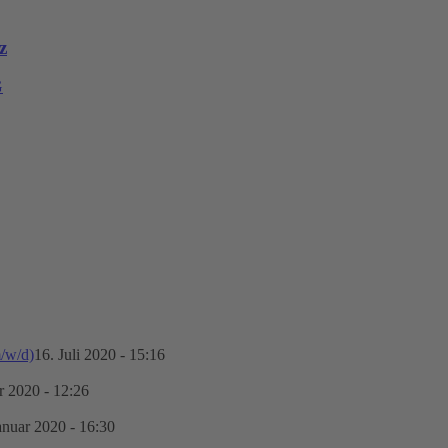
z
G
m/w/d)
16. Juli 2020 - 15:16
r 2020 - 12:26
anuar 2020 - 16:30