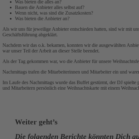
Was bieten die alles an?
Bauen die Anbieter alles selbst auf?
Wenn nicht, was sind die Zusatzkosten?
Was bieten die Anbieter an?
Als wir uns für jeweilige Anbieter entschieden hatten, sind wir mit un
Geschäftsführung abgeklärt.
Nachdem wir das o.k. bekamen, konnten wir die ausgewählten Anbieter
war unser Teil der Arbeit an dieser Stelle beendet.
Als der Tag gekommen war, wo die Anbieter für unsere Weihnachtsfeie
Nachmittags trafen die Mitarbeiterinnen und Mitarbeiter ein und waren
Im Laufe des Nachmittags wurde das Buffet gestürmt, der DJ spielte 
und Mitarbeitern persönlich eine Weihnachtskarte mit einem Weihnac
Weiter geht’s
Die folgenden Berichte könnten Dich au