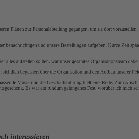
seren Plänen zur Personalabteilung gegangen, um sie dort vorzustellen. 
 benachrichtigen und unsere Bestellungen aufgeben. Kurze Zeit später
r alles aufstellen sollten, war unser gesamtes Organisationsteam dabe
 sichtlich begeistert über die Organisation und den Aufbau unserer Feie
passende Musik und die Geschäftsführung hielt eine Rede. Zum Abschlu
htsgeschenk. Es war ein rundum gelungenes Fest, worüber ich mich seh
ch interessieren