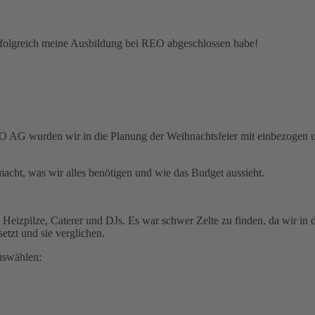
rfolgreich meine Ausbildung bei REO abgeschlossen habe!
REO AG wurden wir in die Planung der Weihnachtsfeier mit einbezogen 
macht, was wir alles benötigen und wie das Budget aussieht.
, Heizpilze, Caterer und DJs. Es war schwer Zelte zu finden, da wir in
etzt und sie verglichen.
uswählen: