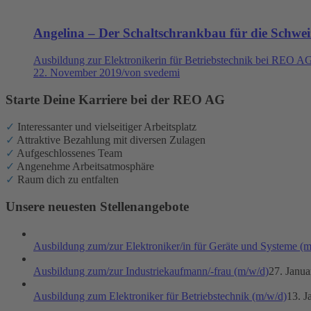
Angelina – Der Schaltschrankbau für die Schwei
Ausbildung zur Elektronikerin für Betriebstechnik bei REO A
22. November 2019
/
von svedemi
Starte Deine Karriere bei der REO AG
✓
Interessanter und vielseitiger Arbeitsplatz
✓
Attraktive Bezahlung mit diversen Zulagen
✓
Aufgeschlossenes Team
✓
Angenehme Arbeitsatmosphäre
✓
Raum dich zu entfalten
Unsere neuesten Stellenangebote
Ausbildung zum/zur Elektroniker/in für Geräte und Systeme (
Ausbildung zum/zur Industriekaufmann/-frau (m/w/d)
27. Janua
Ausbildung zum Elektroniker für Betriebstechnik (m/w/d)
13. J