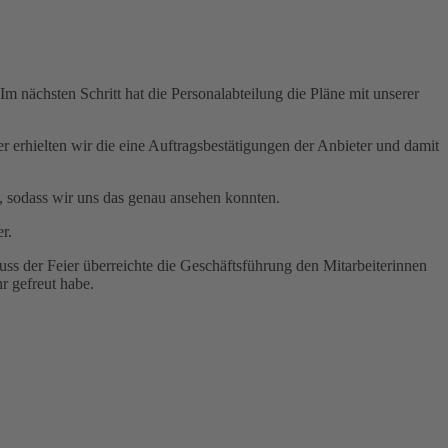
Im nächsten Schritt hat die Personalabteilung die Pläne mit unserer
 erhielten wir die eine Auftragsbestätigungen der Anbieter und damit
i, sodass wir uns das genau ansehen konnten.
r.
ss der Feier überreichte die Geschäftsführung den Mitarbeiterinnen
r gefreut habe.